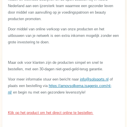
Nederland aan een ijzersterk team waarmee een gezonder leven
door middel van aanvulling op je voedingspatroon en beauty
producten promoten.
Door middel van online verkoop van onze producten en het
uitbouwen van je netwerk is een extra inkomen mogelijk zonder een
grote investering te doen.
Maar ook voor klanten zijn de producten simpel en snel te
bestellen, met een 30-dagen niet-goed-geld-terug garantie.
Voor meer informatie stuur een bericht naar
info@solsports.nl
of
plaats een bestelling via
https://arnovsolkema.isagenix.com/nl-
nl/
en begin nu met een gezondere levensstyle!
Klik op het product om het direct online te bestellen